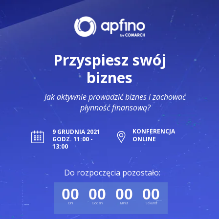
Przyspiesz swój
biznes
Jak aktywnie prowadzić biznes i zachować
płynność finansową?
KONFERENCJA
9 GRUDNIA 2021
GODZ. 11:00 -
ONLINE
13:00
Do rozpoczęcia pozostało:
00
00
00
00
Dni
Godzin
Minut
Sekund