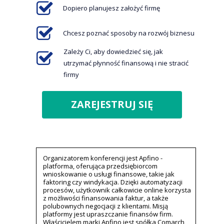
Dopiero planujesz założyć firmę
Chcesz poznać sposoby na rozwój biznesu
Zależy Ci, aby dowiedzieć się, jak
utrzymać płynność finansową i nie stracić
firmy
ZAREJESTRUJ SIĘ
Organizatorem konferencji jest Apfino -
platforma, oferująca przedsiębiorcom
wnioskowanie o usługi finansowe, takie jak
faktoring czy windykacja. Dzięki automatyzacji
procesów, użytkownik całkowicie online korzysta
z możliwości finansowania faktur, a także
polubownych negocjacji z klientami. Misją
platformy jest upraszczanie finansów firm.
Właścicielem marki Apfino jest spółka Comarch