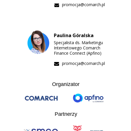
promocja@comarch.pl
Paulina Góralska
Specjalista ds. Marketingu
Internetowego Comarch
Finance Connect (Apfino)
promocja@comarch.pl
Organizator
Partnerzy