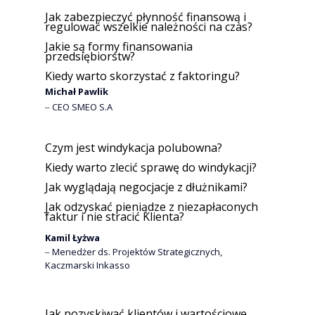
Jak zabezpieczyć płynność finansową i
regulować wszelkie należności na czas?
Jakie są formy finansowania
przedsiębiorstw?
Kiedy warto skorzystać z faktoringu?
Michał Pawlik
‒ CEO SMEO S.A
Czym jest windykacja polubowna?
Kiedy warto zlecić sprawę do windykacji?
Jak wyglądają negocjacje z dłużnikami?
Jak odzyskać pieniądze z niezapłaconych
faktur i nie stracić Klienta?
Kamil Łyżwa
‒ Menedżer ds. Projektów Strategicznych,
Kaczmarski Inkasso
Jak pozyskiwać klientów i wartościowe