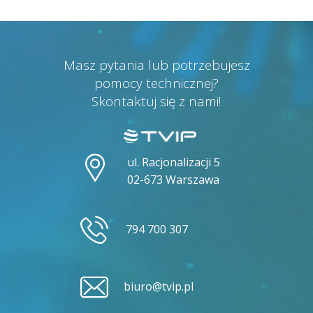
Masz pytania lub potrzebujesz
pomocy technicznej?
Skontaktuj się z nami!
ul. Racjonalizacji 5
02-673 Warszawa
794 700 307
biuro@tvip.pl