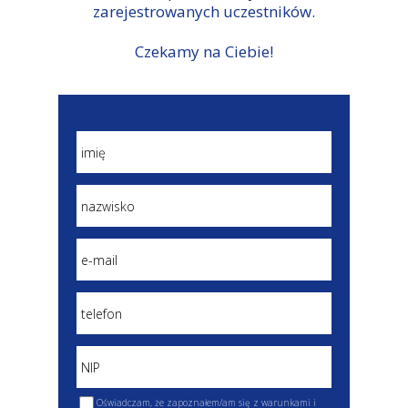
zarejestrowanych uczestników.
Czekamy na Ciebie!
Oświadczam, że zapoznałem/am się z warunkami i