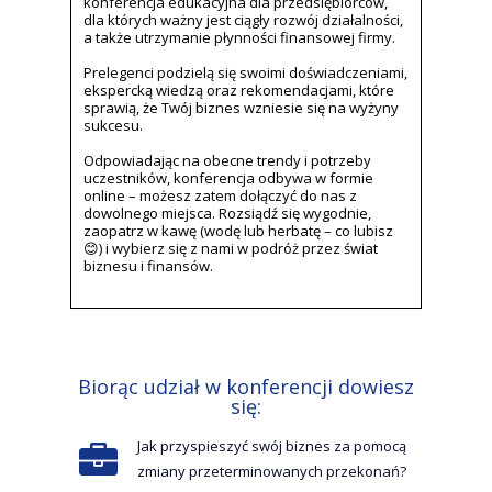
konferencja edukacyjna dla przedsiębiorców,
dla których ważny jest ciągły rozwój działalności,
a także utrzymanie płynności finansowej firmy.
Prelegenci podzielą się swoimi doświadczeniami,
ekspercką wiedzą oraz rekomendacjami, które
sprawią, że Twój biznes wzniesie się na wyżyny
sukcesu.
Odpowiadając na obecne trendy i potrzeby
uczestników, konferencja odbywa w formie
online – możesz zatem dołączyć do nas z
dowolnego miejsca. Rozsiądź się wygodnie,
zaopatrz w kawę (wodę lub herbatę – co lubisz
😊) i wybierz się z nami w podróż przez świat
biznesu i finansów.
Biorąc udział w konferencji dowiesz
się:
Jak przyspieszyć swój biznes za pomocą
zmiany przeterminowanych przekonań?