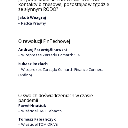
kontakty biznesowe, pozostając w zgodzie
ze słynnym RODO?
Jakub Wezgraj
‒ Radca Prawny
O rewolucji FinTechowej
Andrzej Przewięźlikowski
‒ Wiceprezes Zarządu Comarch S.A.
Łukasz Rozlach
‒ Wiceprezes Zarządu Comarch Finance Connect
(Apfino)
O swoich doświadczeniach w czasie
pandemii
Paweł Hnatiuk
‒ Właściciel H&H Tabacco
Tomasz Fabiańczyk
‒ Właściciel TOM-DRIVE