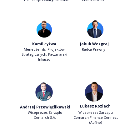
Jakub Wezgraj
Kamil Łyżwa
Menedżer ds. Projektów
Radca Prawny
Strategicznych, Kaczmarski
Inkasso
Łukasz Rozlach
Andrzej Przewięźlikowski
Wiceprezes Zarządu
Wiceprezes Zarządu
Comarch S.A.
Comarch Finance Connect
(Apfino)